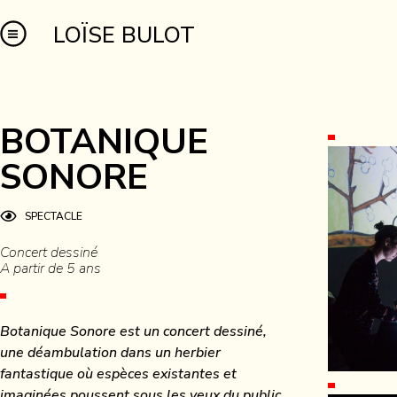
LOÏSE BULOT
BOTANIQUE
SONORE
SPECTACLE
Concert dessiné
A partir de 5 ans
Botanique Sonore est un concert dessiné,
une déambulation dans un herbier
fantastique où espèces existantes et
imaginées poussent sous les yeux du public.