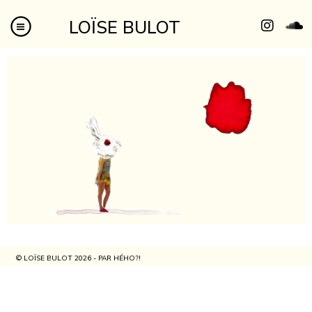
LOÏSE BULOT
© LOÏSE BULOT 2026 - PAR
HÉHO?!