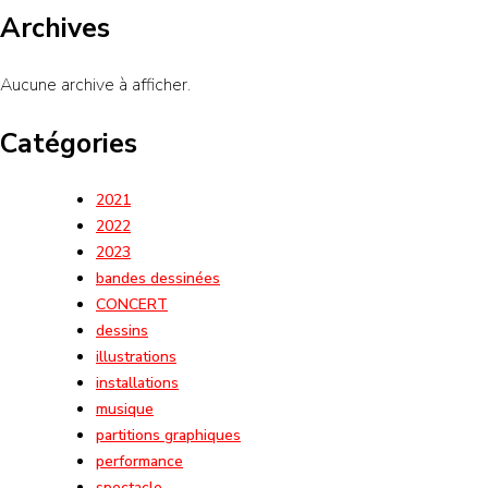
Archives
Aucune archive à afficher.
Catégories
2021
2022
2023
bandes dessinées
CONCERT
dessins
illustrations
installations
musique
partitions graphiques
performance
spectacle