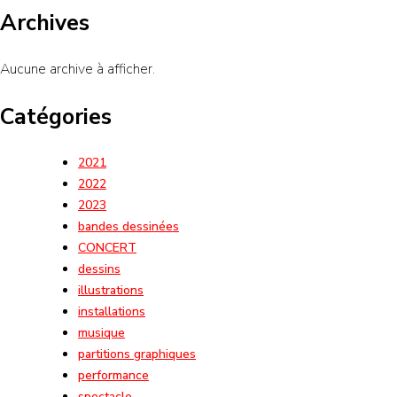
Archives
Aucune archive à afficher.
Catégories
2021
2022
2023
bandes dessinées
CONCERT
dessins
illustrations
installations
musique
partitions graphiques
performance
spectacle